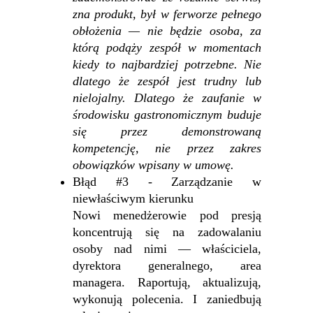
zna produkt, był w ferworze pełnego
obłożenia — nie będzie osoba, za
którą podąży zespół w momentach
kiedy to najbardziej potrzebne. Nie
dlatego że zespół jest trudny lub
nielojalny. Dlatego że zaufanie w
środowisku gastronomicznym buduje
się przez demonstrowaną
kompetencję, nie przez zakres
obowiązków wpisany w umowę.
Błąd #3 - Zarządzanie w
niewłaściwym kierunku
Nowi menedżerowie pod presją
koncentrują się na zadowalaniu
osoby nad nimi — właściciela,
dyrektora generalnego, area
managera. Raportują, aktualizują,
wykonują polecenia. I zaniedbują