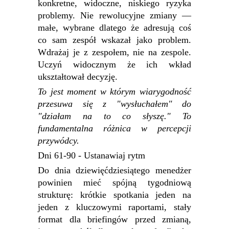
konkretne, widoczne, niskiego ryzyka
problemy. Nie rewolucyjne zmiany —
małe, wybrane dlatego że adresują coś
co sam zespół wskazał jako problem.
Wdrażaj je z zespołem, nie na zespole.
Uczyń widocznym że ich wkład
ukształtował decyzję.
To jest moment w którym wiarygodność
przesuwa się z "wysłuchałem" do
"działam na to co słyszę." To
fundamentalna różnica w percepcji
przywódcy.
Dni 61-90 - Ustanawiaj rytm
Do dnia dziewięćdziesiątego menedżer
powinien mieć spójną tygodniową
strukturę: krótkie spotkania jeden na
jeden z kluczowymi raportami, stały
format dla briefingów przed zmianą,