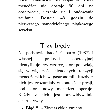
prawie całkowicie bez wsparcia. Nowy
menedżer nie dostaje 90 dni na
obserwację, uczenie się i budowanie
zaufania. Dostaje 48 godzin do
pierwszego samodzielnego piątkowego
serwisu.
Trzy błędy
Na podstawie badań Gabarro (1987) i
własnej praktyki operacyjnej
identyfikuję trzy wzorce, które pojawiają
się w większości nieudanych tranzycji
menedżerskich w gastronomii. Każdy z
nich jest zrozumiały w kontekście presji,
pod którą nowy menedżer operuje.
Każdy z nich jest przewidywalnie
destruktywny.
Błąd #1 - Zbyt szybkie zmiany