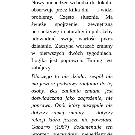
Nowy menedżer wchodzi do lokalu,
obserwuje przez kilka dni — i widzi
problemy. Często słusznie. Ma
świeże spojrzenie, zewnętrzną
perspektywę i naturalny impuls żeby
udowodnić swoją wartość przez
działanie. Zaczyna wdrażać zmiany
w pierwszych dwóch tygodniach.
Logika jest poprawna. Timing jest
zabójczy.
Dlaczego to nie działa: zespół nie
ma jeszcze podstawy zaufania do tej
osoby. Bez zaufania zmiana jest
doświadczana jako zagrożenie, nie
poprawa. Opór który następuje nie
dotyczy samej zmiany — dotyczy
relacji która jeszcze nie powstała.
Gabarro (1987) dokumentuje ten
wzorzec precyzyjnie: menedżerowie