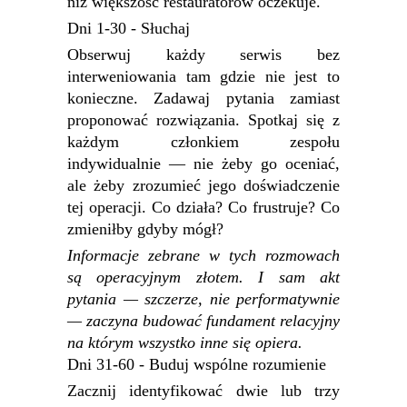
niż większość restauratorów oczekuje.
Dni 1-30 - Słuchaj
Obserwuj każdy serwis bez
interweniowania tam gdzie nie jest to
konieczne. Zadawaj pytania zamiast
proponować rozwiązania. Spotkaj się z
każdym członkiem zespołu
indywidualnie — nie żeby go oceniać,
ale żeby zrozumieć jego doświadczenie
tej operacji. Co działa? Co frustruje? Co
zmieniłby gdyby mógł?
Informacje zebrane w tych rozmowach
są operacyjnym złotem. I sam akt
pytania — szczerze, nie performatywnie
— zaczyna budować fundament relacyjny
na którym wszystko inne się opiera.
Dni 31-60 - Buduj wspólne rozumienie
Zacznij identyfikować dwie lub trzy