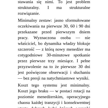
stawania się nimi. To jest problem
strukturalny. I ma strukturalne
rozwiązanie.
Minimalny zestaw: jasno sformułowane
oczekiwania na pierwsze 30, 60 i 90 dni
przekazane przed pierwszym dniem
pracy. Wyznaczona osoba — nie
właściciel, bo dynamika władzy blokuje
szczerość — z którą nowy menedżer ma
cotygodniowe 30-minutowe spotkanie
przez pierwsze trzy miesiące. I pełne
przyzwolenie na to że pierwsze 30 dni
jest poświęcone obserwacji i słuchaniu
— bez presji na natychmiastowe wyniki.
Koszt tego systemu jest minimalny.
Koszt jego braku — w postaci rotacji na
poziomie menedżerskim, operacyjnego
chaosu każdej tranzycji i konsekwentnej