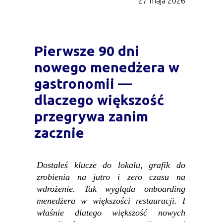
27 maja 2026
Pierwsze 90 dni
nowego menedżera w
gastronomii —
dlaczego większość
przegrywa zanim
zacznie
Dostałeś klucze do lokalu, grafik do
zrobienia na jutro i zero czasu na
wdrożenie. Tak wygląda onboarding
menedżera w większości restauracji. I
właśnie dlatego większość nowych