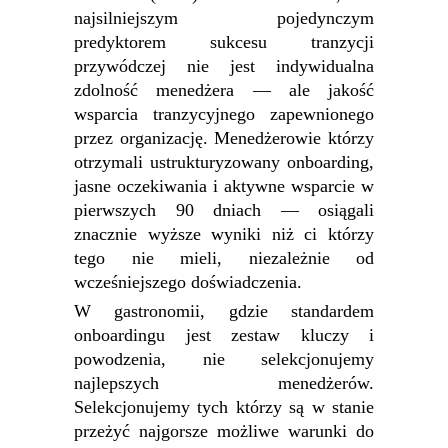
najsilniejszym pojedynczym
predyktorem sukcesu tranzycji
przywódczej nie jest indywidualna
zdolność menedżera — ale jakość
wsparcia tranzycyjnego zapewnionego
przez organizację. Menedżerowie którzy
otrzymali ustrukturyzowany onboarding,
jasne oczekiwania i aktywne wsparcie w
pierwszych 90 dniach — osiągali
znacznie wyższe wyniki niż ci którzy
tego nie mieli, niezależnie od
wcześniejszego doświadczenia.
W gastronomii, gdzie standardem
onboardingu jest zestaw kluczy i
powodzenia, nie selekcjonujemy
najlepszych menedżerów.
Selekcjonujemy tych którzy są w stanie
przeżyć najgorsze możliwe warunki do