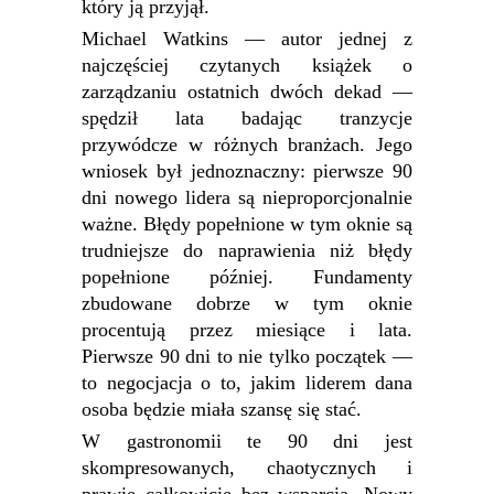
który ją przyjął.
Michael Watkins — autor jednej z
najczęściej czytanych książek o
zarządzaniu ostatnich dwóch dekad —
spędził lata badając tranzycje
przywódcze w różnych branżach. Jego
wniosek był jednoznaczny: pierwsze 90
dni nowego lidera są nieproporcjonalnie
ważne. Błędy popełnione w tym oknie są
trudniejsze do naprawienia niż błędy
popełnione później. Fundamenty
zbudowane dobrze w tym oknie
procentują przez miesiące i lata.
Pierwsze 90 dni to nie tylko początek —
to negocjacja o to, jakim liderem dana
osoba będzie miała szansę się stać.
W gastronomii te 90 dni jest
skompresowanych, chaotycznych i