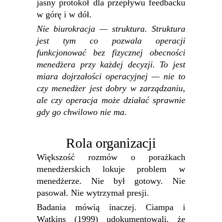
jasny protokół dla przepływu feedbacku
w górę i w dół.
Nie biurokracja — struktura. Struktura
jest tym co pozwala operacji
funkcjonować bez fizycznej obecności
menedżera przy każdej decyzji. To jest
miara dojrzałości operacyjnej — nie to
czy menedżer jest dobry w zarządzaniu,
ale czy operacja może działać sprawnie
gdy go chwilowo nie ma.
Rola organizacji
Większość rozmów o porażkach
menedżerskich lokuje problem w
menedżerze. Nie był gotowy. Nie
pasował. Nie wytrzymał presji.
Badania mówią inaczej. Ciampa i
Watkins (1999) udokumentowali, że