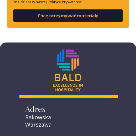
znajdziesz w naszej Polityce Prywatności.
Chcę otrzymywać materiały
Adres
Rakowska
Warszawa