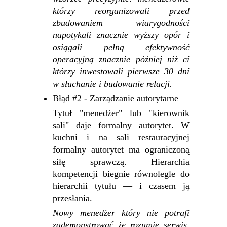
którzy reorganizowali przed
zbudowaniem wiarygodności
napotykali znacznie wyższy opór i
osiągali pełną efektywność
operacyjną znacznie później niż ci
którzy inwestowali pierwsze 30 dni
w słuchanie i budowanie relacji.
Błąd #2 - Zarządzanie autorytarne
Tytuł "menedżer" lub "kierownik
sali" daje formalny autorytet. W
kuchni i na sali restauracyjnej
formalny autorytet ma ograniczoną
siłę sprawczą. Hierarchia
kompetencji biegnie równolegle do
hierarchii tytułu — i czasem ją
przesłania.
Nowy menedżer który nie potrafi
zademonstrować że rozumie serwis,