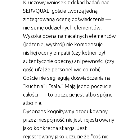
Kluczowy wniosek z dekad badań nad
SERVQUAL: goście tworzą jedną
zintegrowaną ocenę doświadczenia —
nie sumę oddzielnych elementów.
Wysoka ocena namacalnych elementów
(jedzenie, wystrój) nie kompensuje
niskiej oceny empatii (czy kelner był
autentycznie obecny) ani pewności (czy
gość ufał że personel wie co robi).
Goście nie segregują doświadczenia na
"kuchnia" i "sala." Mają jedno poczucie
całości — i to poczucie jest albo spójne
albo nie.
Dysonans kognitywny produkowany
przez niespójność nie jest rejestrowany
jako konkretna skarga. Jest
rejestrowany jako uczucie że "coś nie