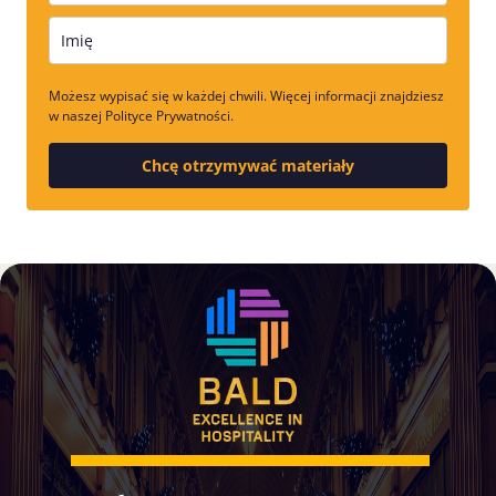
Możesz wypisać się w każdej chwili. Więcej informacji znajdziesz
w naszej Polityce Prywatności.
Chcę otrzymywać materiały