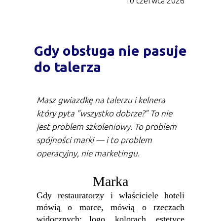
10 czerwca 2026
Gdy obsługa nie pasuje
do talerza
Masz gwiazdkę na talerzu i kelnera
który pyta "wszystko dobrze?" To nie
jest problem szkoleniowy. To problem
spójności marki — i to problem
operacyjny, nie marketingu.
Marka
Gdy restauratorzy i właściciele hoteli
mówią o marce, mówią o rzeczach
widocznych: logo, kolorach, estetyce