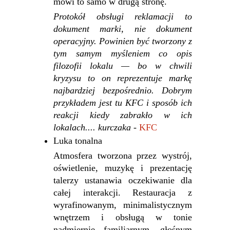
mówi to samo w drugą stronę.
Protokół obsługi reklamacji to
dokument marki, nie dokument
operacyjny. Powinien być tworzony z
tym samym myśleniem co opis
filozofii lokalu — bo w chwili
kryzysu to on reprezentuje markę
najbardziej bezpośrednio. Dobrym
przykładem jest tu KFC i sposób ich
reakcji kiedy zabrakło w ich
lokalach.... kurczaka -
KFC
Luka tonalna
Atmosfera tworzona przez wystrój,
oświetlenie, muzykę i prezentację
talerzy ustanawia oczekiwanie dla
całej interakcji. Restauracja z
wyrafinowanym, minimalistycznym
wnętrzem i obsługą w tonie
nadmiernie familiarnym, głośnym