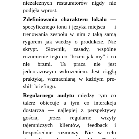
niezależnych restauratorów nigdy nie
podjęła wprost.
Zdefiniowania charakteru lokalu
—
specyficznego tonu i języka miejsca — i
trenowania zespołu w nim z taką samą
rygorem jak wiedzy o produkcie. Nie
skrypt. Słownik, zasady, wspólne
rozumienie tego co "brzmi jak my" i co
nie brzmi. Ta praca nie jest
jednorazowym wdrożeniem. Jest ciągłą
praktyką, wzmacnianą w każdym pre-
shift briefingu.
Regularnego audytu
między tym co
talerz obiecuje a tym co interakcja
dostarcza — najlepiej z perspektywy
gościa, przez regularne wizyty
tajemniczych klientów, feedback i
bezpośrednie rozmowy. Nie w celu