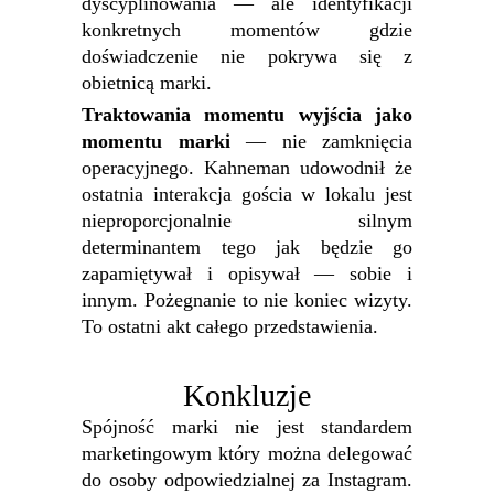
dyscyplinowania — ale identyfikacji
konkretnych momentów gdzie
doświadczenie nie pokrywa się z
obietnicą marki.
Traktowania momentu wyjścia jako
momentu marki
— nie zamknięcia
operacyjnego. Kahneman udowodnił że
ostatnia interakcja gościa w lokalu jest
nieproporcjonalnie silnym
determinantem tego jak będzie go
zapamiętywał i opisywał — sobie i
innym. Pożegnanie to nie koniec wizyty.
To ostatni akt całego przedstawienia.
Konkluzje
Spójność marki nie jest standardem
marketingowym który można delegować
do osoby odpowiedzialnej za Instagram.