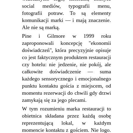
social mediów, typografii menu,
fotografii potraw. To są elementy
komunikacji marki — i mają znaczenie.
Ale nie są marką.
Pine i Gilmore w 1999 roku
zaproponowali koncepcję "ekonomii
doświadczeń", która precyzyjnie opisuje
co jest faktycznym produktem restauracji
czy hotelu: nie jedzenie, nie pokój, ale
całkowite doświadczenie — suma
każdego sensorycznego i emocjonalnego
punktu kontaktu gościa z miejscem, od
momentu rezerwacji do chwili gdy drzwi
zamykają się za jego plecami.
W tym rozumieniu marka restauracji to
obietnica składana przez każdą osobę
reprezentującą lokal, w każdym
momencie kontaktu z gościem. Nie logo.