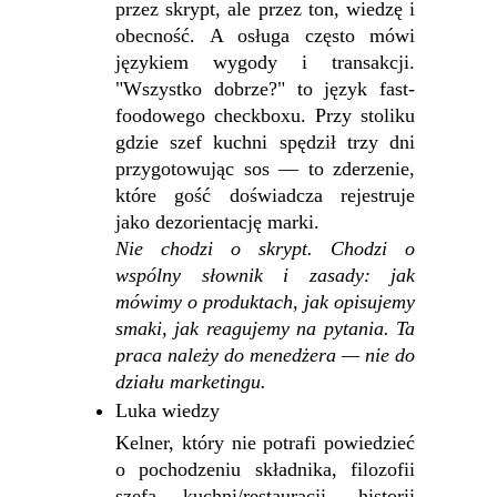
przez skrypt, ale przez ton, wiedzę i
obecność. A osługa często mówi
językiem wygody i transakcji.
"Wszystko dobrze?" to język fast-
foodowego checkboxu. Przy stoliku
gdzie szef kuchni spędził trzy dni
przygotowując sos — to zderzenie,
które gość doświadcza rejestruje
jako dezorientację marki.
Nie chodzi o skrypt. Chodzi o
wspólny słownik i zasady: jak
mówimy o produktach, jak opisujemy
smaki, jak reagujemy na pytania. Ta
praca należy do menedżera — nie do
działu marketingu.
Luka wiedzy
Kelner, który nie potrafi powiedzieć
o pochodzeniu składnika, filozofii
szefa kuchni/restauracji, historii