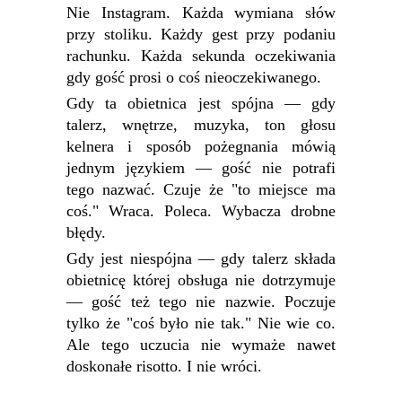
Nie Instagram. Każda wymiana słów
przy stoliku. Każdy gest przy podaniu
rachunku. Każda sekunda oczekiwania
gdy gość prosi o coś nieoczekiwanego.
Gdy ta obietnica jest spójna — gdy
talerz, wnętrze, muzyka, ton głosu
kelnera i sposób pożegnania mówią
jednym językiem — gość nie potrafi
tego nazwać. Czuje że "to miejsce ma
coś." Wraca. Poleca. Wybacza drobne
błędy.
Gdy jest niespójna — gdy talerz składa
obietnicę której obsługa nie dotrzymuje
— gość też tego nie nazwie. Poczuje
tylko że "coś było nie tak." Nie wie co.
Ale tego uczucia nie wymaże nawet
doskonałe risotto. I nie wróci.