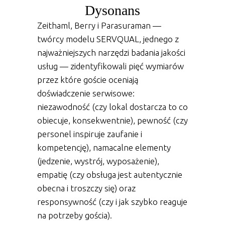
Dysonans
Zeithaml, Berry i Parasuraman —
twórcy modelu SERVQUAL, jednego z
najważniejszych narzędzi badania jakości
usług — zidentyfikowali pięć wymiarów
przez które goście oceniają
doświadczenie serwisowe:
niezawodność (czy lokal dostarcza to co
obiecuje, konsekwentnie), pewność (czy
personel inspiruje zaufanie i
kompetencję), namacalne elementy
(jedzenie, wystrój, wyposażenie),
empatię (czy obsługa jest autentycznie
obecna i troszczy się) oraz
responsywność (czy i jak szybko reaguje
na potrzeby gościa).